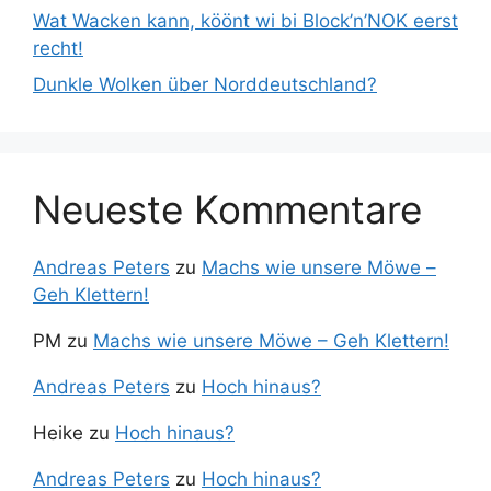
Wat Wacken kann, köönt wi bi Block’n’NOK eerst
recht!
Dunkle Wolken über Norddeutschland?
Neueste Kommentare
Andreas Peters
zu
Machs wie unsere Möwe –
Geh Klettern!
PM
zu
Machs wie unsere Möwe – Geh Klettern!
Andreas Peters
zu
Hoch hinaus?
Heike
zu
Hoch hinaus?
Andreas Peters
zu
Hoch hinaus?