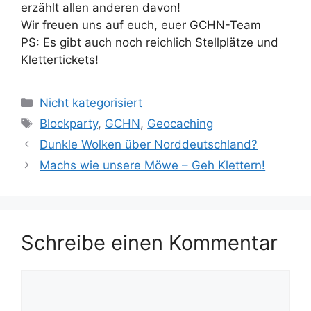
erzählt allen anderen davon!
Wir freuen uns auf euch, euer GCHN-Team
PS: Es gibt auch noch reichlich Stellplätze und
Klettertickets!
Kategorien
Nicht kategorisiert
Schlagwörter
Blockparty
,
GCHN
,
Geocaching
Dunkle Wolken über Norddeutschland?
Machs wie unsere Möwe – Geh Klettern!
Schreibe einen Kommentar
Kommentar